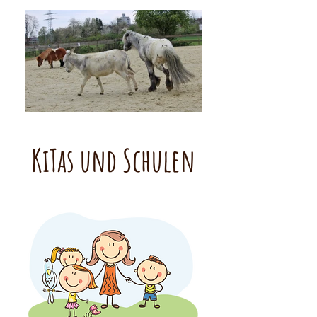
KiTas und Schulen