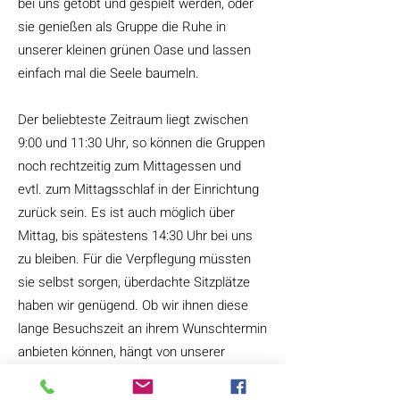
bei uns getobt und gespielt werden, oder
sie
genießen als Gruppe die Ruhe in
unserer kleinen grünen Oase und
lassen
einfach mal die Seele baumeln.
Der beliebteste Zeitraum liegt zwischen
9:00 und 11:30 Uhr, so können die Gruppen
noch rechtzeitig zum Mittagessen und
evtl. zum Mittagsschlaf in der Einrichtung
zurück sein.
Es ist auch möglich über
Mittag, bis spätestens 14:30 Uhr bei uns
zu bleiben. Für die Verpflegung müssten
sie selbst sorgen, überdachte Sitzplätze
haben wir genügend. Ob wir ihnen diese
lange Besuchszeit an ihrem Wunschtermin
anbieten können, hängt von unserer
Personalsituation ab und müsste im
Einzelfall besprochen werden. Außerdem